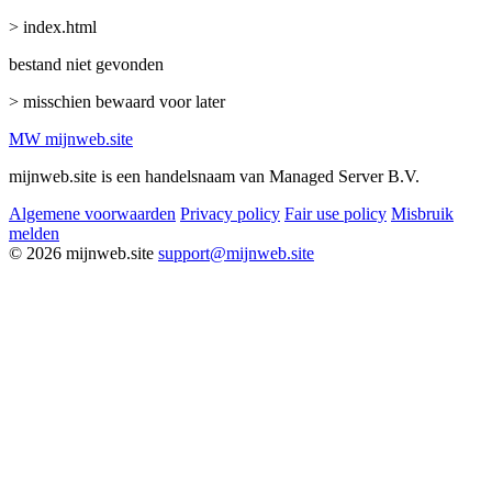
> index.html
bestand niet gevonden
> misschien bewaard voor later
MW
mijnweb
.site
mijnweb.site is een handelsnaam van Managed Server B.V.
Algemene voorwaarden
Privacy policy
Fair use policy
Misbruik
melden
© 2026 mijnweb.site
support@mijnweb.site