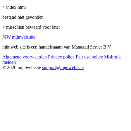
> index.html
bestand niet gevonden
> misschien bewaard voor later
MW
mijnweb
.site
mijnweb.site is een handelsnaam van Managed Server B.V.
Algemene voorwaarden
Privacy policy
Fair use policy
Misbruik
melden
© 2026 mijnweb.site
support@mijnweb.site